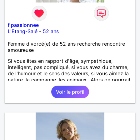
f passionnee
L'Etang-Salé
-
52 ans
Femme divorcé(e) de 52 ans recherche rencontre
amoureuse
Si vous êtes en rapport d'âge, sympathique,
intelligent, pas compliqué, si vous avez du charme,
de l'humour et le sens des valeurs, si vous aimez la
nature, la campagne, les animaux.. Alors on pourrait
s'entendre, du coup n'hésitez pas à me contacter.
Voir le profil