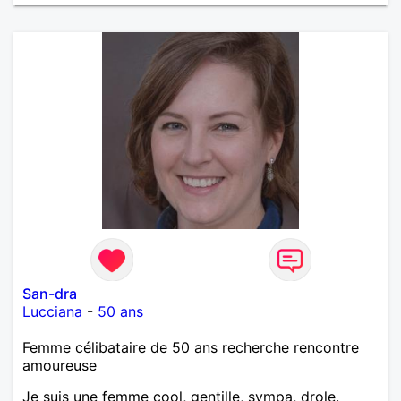
peau. A bientôt.
San-dra
Lucciana
-
50 ans
Femme célibataire de 50 ans recherche rencontre
amoureuse
Je suis une femme cool, gentille, sympa, drole.