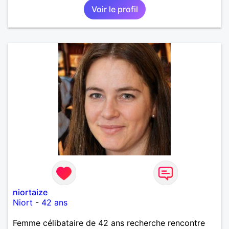
Voir le profil
niortaize
Niort
-
42 ans
Femme célibataire de 42 ans recherche rencontre