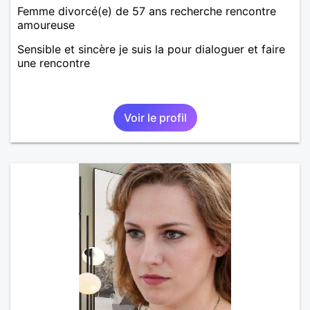
Femme divorcé(e) de 57 ans recherche rencontre
amoureuse
Sensible et sincère je suis la pour dialoguer et faire
une rencontre
Voir le profil