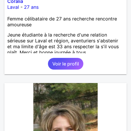
Coralia
Laval
-
27 ans
Femme célibataire de 27 ans recherche rencontre
amoureuse
Jeune étudiante à la recherche d'une relation
sérieuse sur Laval et région, aventuriers s'abstenir
et ma limite d'âge est 33 ans respecter la s'il vous
plaît. Merci et bonne journée à tous.
Voir le profil