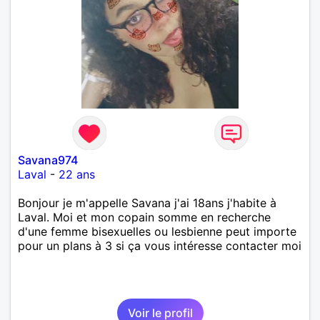
Savana974
Laval
-
22 ans
Bonjour je m'appelle Savana j'ai 18ans j'habite à
Laval. Moi et mon copain somme en recherche
d'une femme bisexuelles ou lesbienne peut importe
pour un plans à 3 si ça vous intéresse contacter moi
Voir le profil