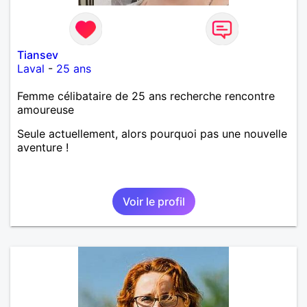
Tiansev
Laval
-
25 ans
Femme célibataire de 25 ans recherche rencontre
amoureuse
Seule actuellement, alors pourquoi pas une nouvelle
aventure !
Voir le profil