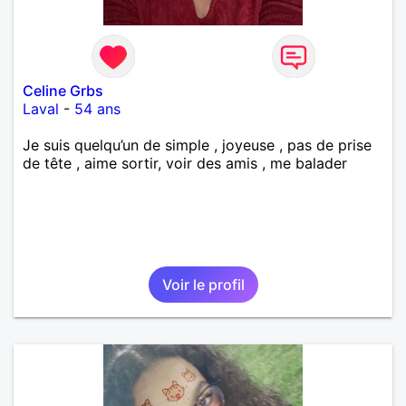
Celine Grbs
Laval
-
54 ans
Je suis quelqu’un de simple , joyeuse , pas de prise
de tête , aime sortir, voir des amis , me balader
Voir le profil