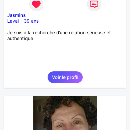
Jasmins
Laval
-
39 ans
Je suis a la recherche d’une relation sérieuse et
authentique
Voir le profil