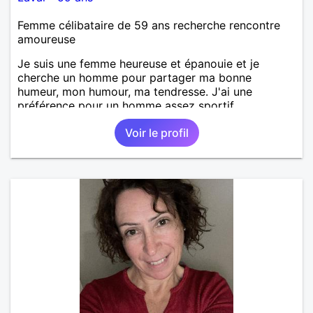
Femme célibataire de 59 ans recherche rencontre
amoureuse
Je suis une femme heureuse et épanouie et je
cherche un homme pour partager ma bonne
humeur, mon humour, ma tendresse. J'ai une
préférence pour un homme assez sportif.
Voir le profil