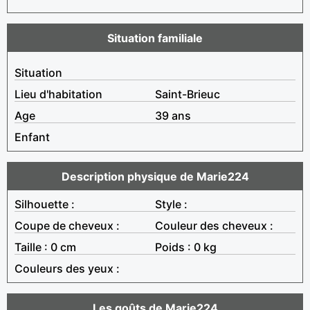
Situation familiale
Situation
Lieu d'habitation
Saint-Brieuc
Age
39 ans
Enfant
Description physique de Marie224
Silhouette :
Style :
Coupe de cheveux :
Couleur des cheveux :
Taille : 0 cm
Poids : 0 kg
Couleurs des yeux :
Les goûts de Marie224