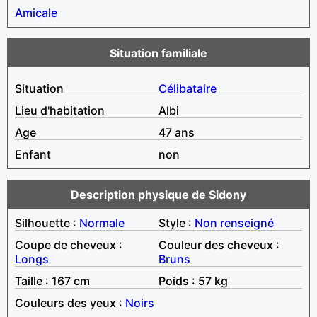
Amicale
Situation familiale
Situation
Célibataire
Lieu d'habitation
Albi
Age
47 ans
Enfant
non
Description physique de Sidony
Silhouette :
Normale
Style :
Non renseigné
Coupe de cheveux :
Couleur des cheveux :
Longs
Bruns
Taille : 167 cm
Poids : 57 kg
Couleurs des yeux :
Noirs