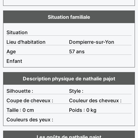
Situation familiale
Situation
Lieu d'habitation
Dompierre-sur-Yon
Age
57 ans
Enfant
Description physique de nathalie pajot
Silhouette :
Style :
Coupe de cheveux :
Couleur des cheveux :
Taille : 0 cm
Poids : 0 kg
Couleurs des yeux :
Les goûts de nathalie pajot