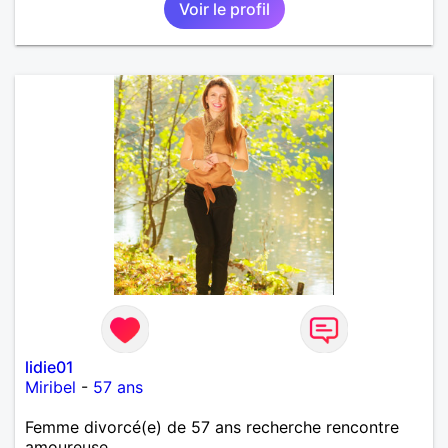
Voir le profil
lidie01
Miribel
-
57 ans
Femme divorcé(e) de 57 ans recherche rencontre
amoureuse