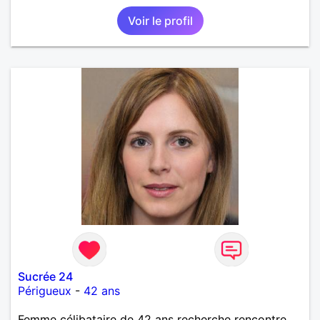
Voir le profil
Sucrée 24
Périgueux
-
42 ans
Femme célibataire de 42 ans recherche rencontre