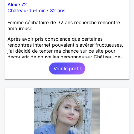
Alexe 72
Château-du-Loir
-
32 ans
Femme célibataire de 32 ans recherche rencontre
amoureuse
Après avoir pris conscience que certaines
rencontres internet pouvaient s'avérer fructueuses,
j'ai décidé de tenter ma chance sur ce site pour
découvrir de nouvelles personnes sur Château-de-
Loir voire Le Mans ou La Flèche !
Voir le profil