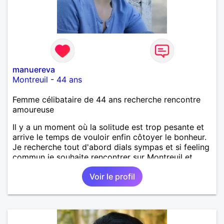
manuereva
Montreuil
-
44 ans
Femme célibataire de 44 ans recherche rencontre
amoureuse
Il y a un moment où la solitude est trop pesante et
arrive le temps de vouloir enfin côtoyer le bonheur.
Je recherche tout d'abord dials sympas et si feeling
commun je souhaite rencontrer sur Montreuil et
secteur alentours, pourquoi pas.
Voir le profil