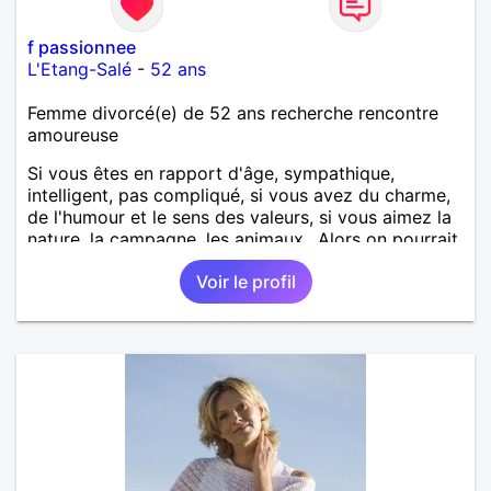
f passionnee
L'Etang-Salé
-
52 ans
Femme divorcé(e) de 52 ans recherche rencontre
amoureuse
Si vous êtes en rapport d'âge, sympathique,
intelligent, pas compliqué, si vous avez du charme,
de l'humour et le sens des valeurs, si vous aimez la
nature, la campagne, les animaux.. Alors on pourrait
s'entendre, du coup n'hésitez pas à me contacter.
Voir le profil