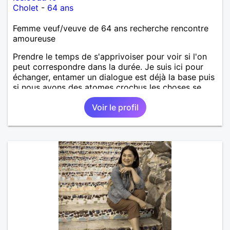
Cholet
-
64 ans
Femme veuf/veuve de 64 ans recherche rencontre
amoureuse
Prendre le temps de s'apprivoiser pour voir si l'on
peut correspondre dans la durée. Je suis ici pour
échanger, entamer un dialogue est déjà la base puis
si nous avons des atomes crochus les choses se
mettrons en place petit à petit normalement.
Voir le profil