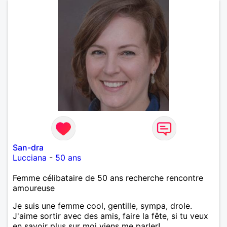
San-dra
Lucciana
-
50 ans
Femme célibataire de 50 ans recherche rencontre
amoureuse
Je suis une femme cool, gentille, sympa, drole.
J'aime sortir avec des amis, faire la fête, si tu veux
en savoir plus sur moi viens me parler!