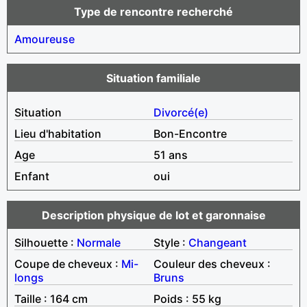
Type de rencontre recherché
Amoureuse
Situation familiale
Situation
Divorcé(e)
Lieu d'habitation
Bon-Encontre
Age
51 ans
Enfant
oui
Description physique de lot et garonnaise
Silhouette :
Normale
Style :
Changeant
Coupe de cheveux :
Mi-
Couleur des cheveux :
longs
Bruns
Taille : 164 cm
Poids : 55 kg