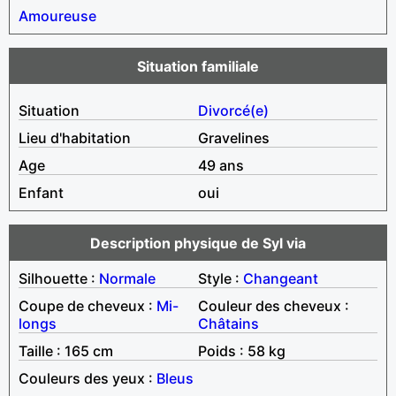
Amoureuse
Situation familiale
Situation
Divorcé(e)
Lieu d'habitation
Gravelines
Age
49 ans
Enfant
oui
Description physique de Syl via
Silhouette :
Normale
Style :
Changeant
Coupe de cheveux :
Mi-
Couleur des cheveux :
longs
Châtains
Taille : 165 cm
Poids : 58 kg
Couleurs des yeux :
Bleus